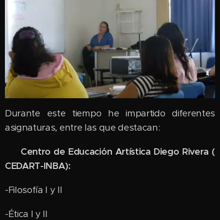
Durante este tiempo he impartido diferentes
asignaturas, entre las que destacan:
Centro de Educación Artística Diego Rivera (
CEDART-INBA):
-Filosofía I y II
-Ética I y II